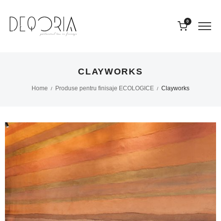
0
CLAYWORKS
Home
Produse pentru finisaje ECOLOGICE
Clayworks
/
/