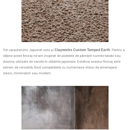
Tot caracteristic Japoniei este și
Clayworks Custom Tamped Earth
. Pentru a
obține acest finisaj ne-am inspirat de podelele de pământ numite tataki sau
douma, utilizate de secole în clădirile japoneze. Estetica acestui finisaj este
extrem de versatilă, fiind compatibiliă cu numeroase stiluri de amenajare:
clasic, minimalist sau modern.