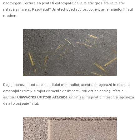
neomogen. Textura sa poate fi estompată de la relativ grosieră, la relativ
netedă și invers. Rezultatul? Un efect spectaculos, potrivit amenajărilor în stil
modern.
Deși japonezii sunt adepții stilului minimalist, aceștia integrează în spațiile
amenajate relativ simplu elemente de impact. Poți obține același efect cu
ajutorul
Clayworks Custom Arakabe
, un finisaj inspirat din tradiția japoneză
de a folosi paie în lut.