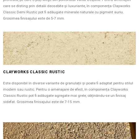
care se disting prin detalii deosebite și luxuriante, în componența Clayworks
Classic Demi Rustic pot fi adăugate minerale naturale cu pigment auriu.
Grosimea finisajului este de 5-7 mm.
CLAYWORKS CLASSIC RUSTIC
Este disponibil în diverse variante de granulații și poate fi adaptat pentru stilul
modern sau rustic. Pentru o amenajare de efect, în componența Clayworks
Classic Rustic pot fi adăugate agregate mai grele, obținându-se un finisaj
sidefat. Grosimea finisajului este de 7-15 mm.