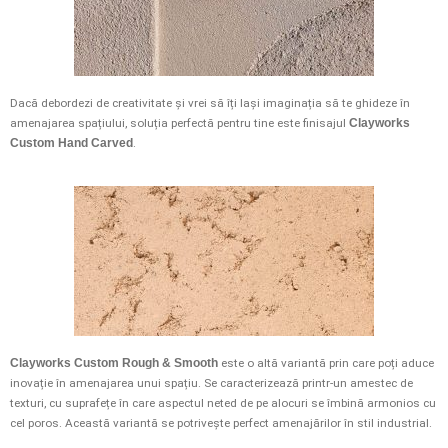
Dacă debordezi de creativitate și vrei să îți lași imaginația să te ghideze în
amenajarea spațiului, soluția perfectă pentru tine este finisajul
Clayworks
Custom Hand Carved
.
Clayworks Custom Rough & Smooth
este o altă variantă prin care poți aduce
inovație în amenajarea unui spațiu. Se caracterizează printr-un amestec de
texturi, cu suprafețe în care aspectul neted de pe alocuri se îmbină armonios cu
cel poros. Această variantă se potrivește perfect amenajărilor în stil industrial.