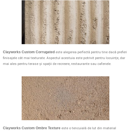
Clayworks Custom Corrugated
este alegerea perfectă pentru tine dacă preferi
finisajele cât mai texturate. Aspectul acestuia este potrivit pentru locuințe, dar
mai ales pentru terase și spații de recreere, restaurante sau cafenele.
Clayworks Custom Ombre Texture
este o tencuială de lut din material