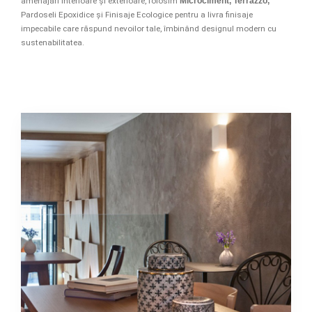
amenajări interioare și exterioare, folosim
Microciment, Terrazzo,
Pardoseli Epoxidice și Finisaje Ecologice pentru a livra finisaje
impecabile care răspund nevoilor tale, îmbinând designul modern cu
sustenabilitatea.