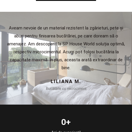
Aveam nevoie de un material rezistent la zgârieturi, pete și
aburi pentru finisarea bucătăriei, pe care doream să o
amenajez. Am descoperit la SP House World soluția optimă,
respectiv microcimentul. Acum pot folosi bucătăria la
capacitate maximă. În plus, aceasta arată extraordinar de
bine.
LILIANA M.
Bucătărie cu microciment
0
+