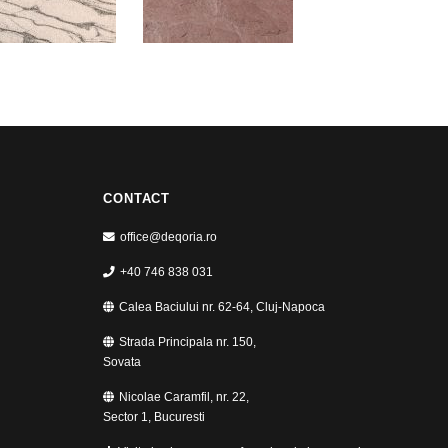
CONTACT
office@deqoria.ro
+40 746 838 031
Calea Baciului nr. 62-64, Cluj-Napoca
Strada Principala nr. 150,
Sovata
Nicolae Caramfil, nr. 22,
Sector 1, Bucuresti