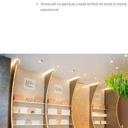
StoneLeaf se aplică pe o bază de fibră de sticlă și rășină
poliesterică.