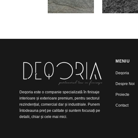
MENIU
Deqoria
Despre Noi
Deqoria este o companie specializată în finisaje
Proiecte
interioare și exterioare premium, pentru sectorul
rezindențial, comercial dar și industriale. Punem
Contact
întodeauna preț pe calitate și suntem focusați pe
detalii, chiar și cele mai mici.