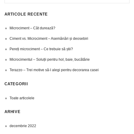
ARTICOLE RECENTE
Microciment – Cât durează?
Ciment vs. Microciment – Asemănări și deosebiri
Pereți microciment – Ce trebuie să știi?
Microcimentul – Soluții pentru hol, baie, bucătărie
Terazzo – Trei motive să-l alegi pentru decorarea casei
CATEGORII
Toate articolele
ARHIVE
decembrie 2022