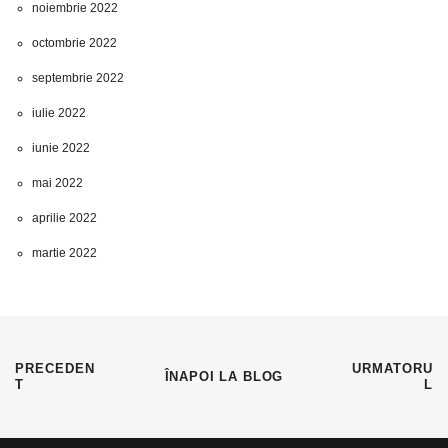
noiembrie 2022
octombrie 2022
septembrie 2022
iulie 2022
iunie 2022
mai 2022
aprilie 2022
martie 2022
PRECEDEN
URMATORU
ÎNAPOI LA BLOG
T
L