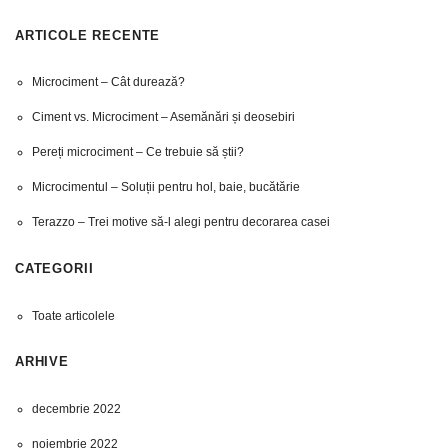
ARTICOLE RECENTE
Microciment – Cât durează?
Ciment vs. Microciment – Asemănări și deosebiri
Pereți microciment – Ce trebuie să știi?
Microcimentul – Soluții pentru hol, baie, bucătărie
Terazzo – Trei motive să-l alegi pentru decorarea casei
CATEGORII
Toate articolele
ARHIVE
decembrie 2022
noiembrie 2022