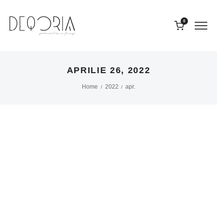
0
APRILIE 26, 2022
Home
2022
apr.
/
/