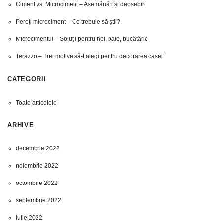
Ciment vs. Microciment – Asemănări și deosebiri
Pereți microciment – Ce trebuie să știi?
Microcimentul – Soluții pentru hol, baie, bucătărie
Terazzo – Trei motive să-l alegi pentru decorarea casei
CATEGORII
Toate articolele
ARHIVE
decembrie 2022
noiembrie 2022
octombrie 2022
septembrie 2022
iulie 2022