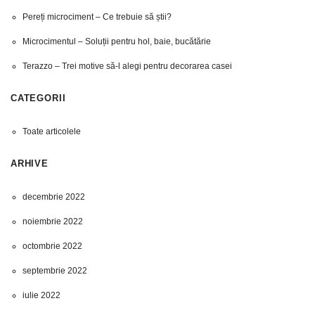
Pereți microciment – Ce trebuie să știi?
Microcimentul – Soluții pentru hol, baie, bucătărie
Terazzo – Trei motive să-l alegi pentru decorarea casei
CATEGORII
Toate articolele
ARHIVE
decembrie 2022
noiembrie 2022
octombrie 2022
septembrie 2022
iulie 2022