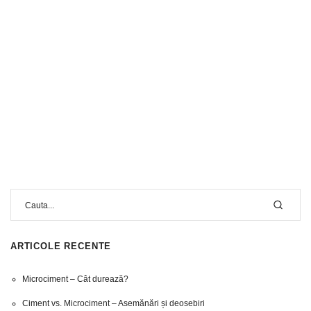
ARTICOLE RECENTE
Microciment – Cât durează?
Ciment vs. Microciment – Asemănări și deosebiri