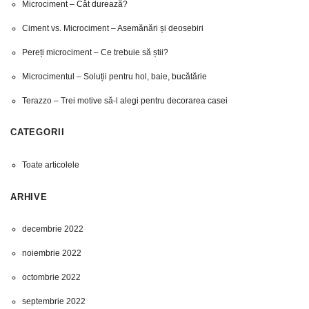
Microciment – Cât durează?
Ciment vs. Microciment – Asemănări și deosebiri
Pereți microciment – Ce trebuie să știi?
Microcimentul – Soluții pentru hol, baie, bucătărie
Terazzo – Trei motive să-l alegi pentru decorarea casei
CATEGORII
Toate articolele
ARHIVE
decembrie 2022
noiembrie 2022
octombrie 2022
septembrie 2022